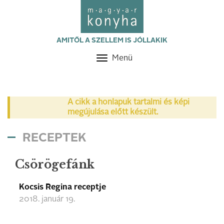
AMITŐL A SZELLEM IS JÓLLAKIK
Menü
Toggle
navigation
A cikk a honlapuk tartalmi és képi
megújulása előtt készült.
RECEPTEK
Csörögefánk
Kocsis Regina receptje
2018. január 19.