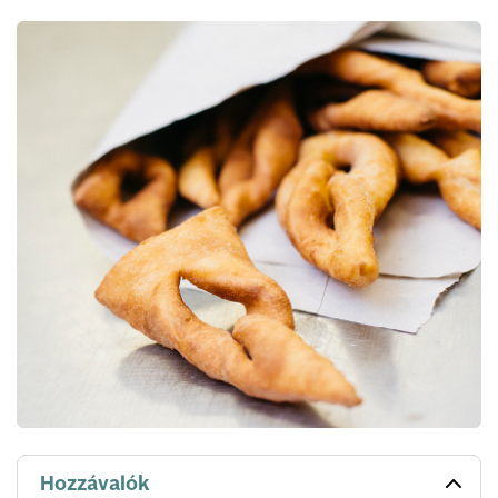
Hozzávalók