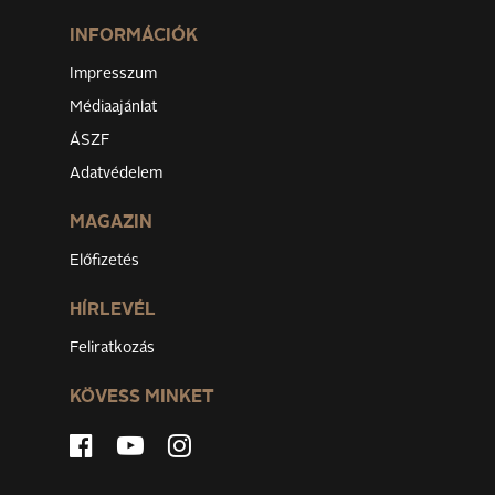
INFORMÁCIÓK
Impresszum
Médiaajánlat
ÁSZF
Adatvédelem
MAGAZIN
Előfizetés
HÍRLEVÉL
Feliratkozás
KÖVESS MINKET