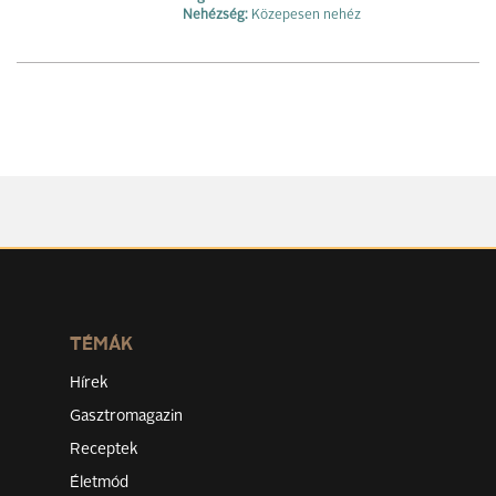
Nehézség:
Közepesen nehéz
TÉMÁK
Hírek
Gasztromagazin
Receptek
Életmód