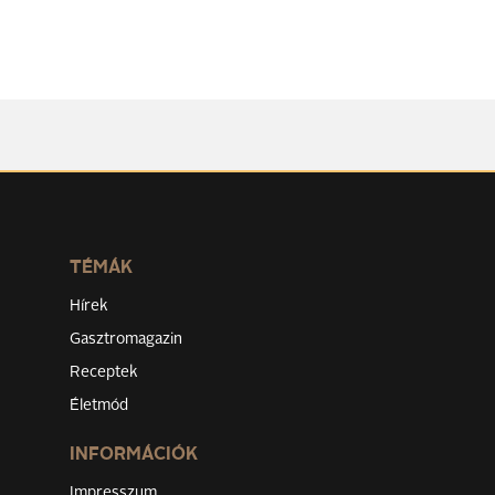
TÉMÁK
Hírek
Gasztromagazin
Receptek
Életmód
INFORMÁCIÓK
Impresszum