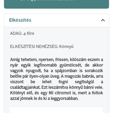
Elkészítés
ADAG: 4 főre
ELKÉSZÍTÉSI NEHÉZSÉG: Könnyű
Amíg tehetem, nyersen, frissen, kilószám eszem a
nyár egyik legfinomabb gyümölcsét, de akkor
vagyok nyugodt, ha a spájzomban is sorakozik
belőle pár ilyen-olyan üveg. A magozás babrás, arra
viszont be lehet fogni segítségül a
családtagjainkat. Ezt leszámítva könnyű bánni vele.
Kötényt elő, és egy fél citromot is, mert a foltok
azzal jönnek le és ki a leggyorsabban.