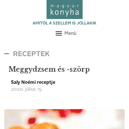
AMITŐL A SZELLEM IS JÓLLAKIK
Menü
Toggle
navigation
RECEPTEK
Meggydzsem és -szörp
Saly Noémi receptje
2020. július 15.