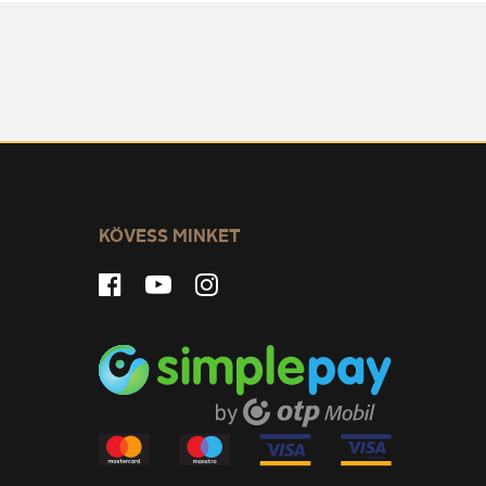
KÖVESS MINKET