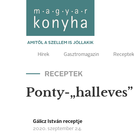
AMITŐL A SZELLEM IS JÓLLAKIK
Hírek
Gasztromagazin
Recepte
RECEPTEK
Ponty-„halleves”
Gálicz István receptje
2020. szeptember 24.