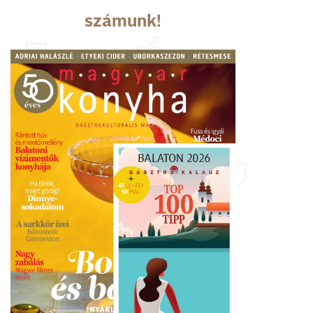
számunk!