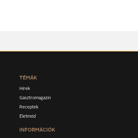
TÉMÁK
Hírek
Gasztromagazin
Receptek
Életmód
INFORMÁCIÓK