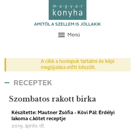
AMITŐL A SZELLEM IS JÓLLAKIK
Menü
Toggle
navigation
A cikk a honlapuk tartalmi és képi
megújulása előtt készült.
RECEPTEK
Szombatos rakott birka
Készítette: Mautner Zsófia - Kövi Pál: Erdélyi
lakoma c.kötet receptje
2019. április 18.