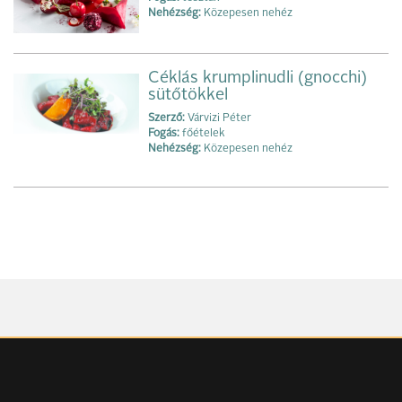
Nehézség:
Közepesen nehéz
Céklás krumplinudli (gnocchi)
sütőtökkel
Szerző:
Várvizi Péter
Fogás:
főételek
Nehézség:
Közepesen nehéz