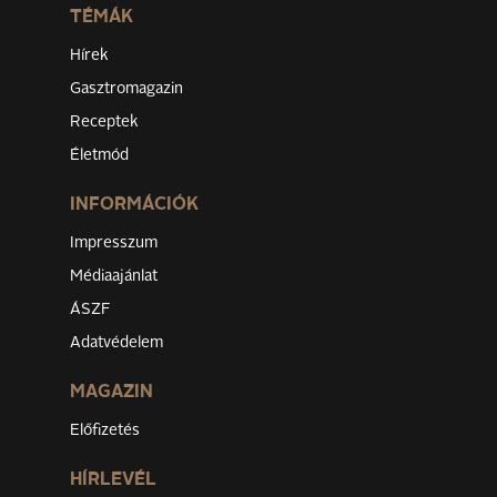
TÉMÁK
Hírek
Gasztromagazin
Receptek
Életmód
INFORMÁCIÓK
Impresszum
Médiaajánlat
ÁSZF
Adatvédelem
MAGAZIN
Előfizetés
HÍRLEVÉL