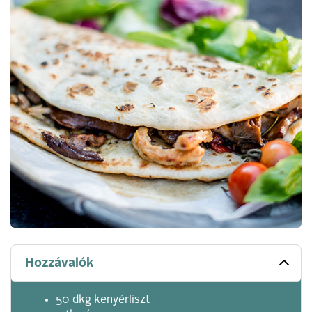
Hozzávalók
50 dkg kenyérliszt