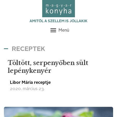
AMITŐL A SZELLEM IS JÓLLAKIK
Menü
Toggle
navigation
RECEPTEK
Töltött, serpenyőben sült
lepénykenyér
Libor Mária receptje
2020. március 23.