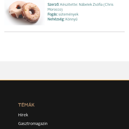
Szerző:
Készítette: Nábelek Zsófia (Chris
Morocco)
Fogás:
sütemények
Nehézség:
Könnyű
TÉMÁK
Hírek
Gasztromagazin