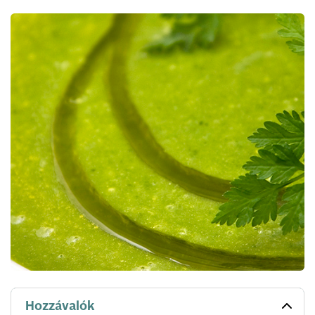
Hozzávalók