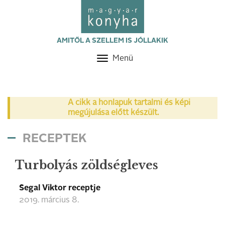
AMITŐL A SZELLEM IS JÓLLAKIK
Menü
Toggle
navigation
A cikk a honlapuk tartalmi és képi
megújulása előtt készült.
RECEPTEK
Turbolyás zöldségleves
Segal Viktor receptje
2019. március 8.