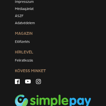
Impresszum
Médiaajánlat
ÁSZF
Adatvédelem
MAGAZIN
Előfizetés
HÍRLEVÉL
Feliratkozás
KÖVESS MINKET