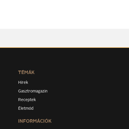
TÉMÁK
Hírek
Gasztromagazin
Receptek
Életmód
INFORMÁCIÓK