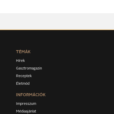
TÉMÁK
Hírek
Gasztromagazin
Receptek
Életmód
INFORMÁCIÓK
Impresszum
Médiaajánlat