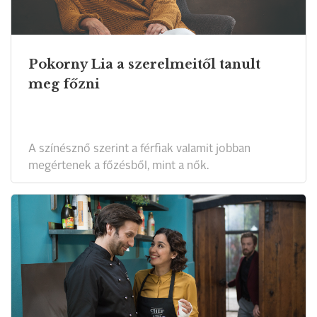
Pokorny Lia a szerelmeitől tanult
meg főzni
A színésznő szerint a férfiak valamit jobban
megértenek a főzésből, mint a nők.