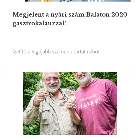
Megjelent a nyári szám Balaton 2020
gasztrokalauzzal!
Ízelítő a legújabb számunk tartalmából.