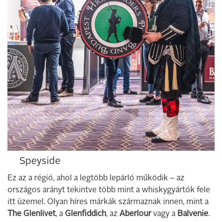
Speyside
Ez az a régió, ahol a legtöbb lepárló működik – az
országos arányt tekintve több mint a whiskygyártók fele
itt üzemel. Olyan híres márkák származnak innen, mint a
The Glenlivet
, a
Glenfiddich
, az
Aberlour
vagy a
Balvenie
.