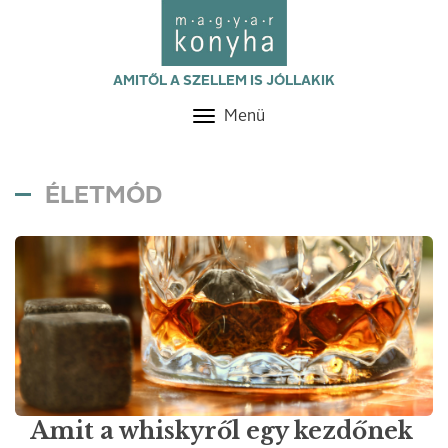
AMITŐL A SZELLEM IS JÓLLAKIK
Menü
Toggle
navigation
ÉLETMÓD
Amit a whiskyről egy kezdőnek