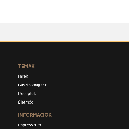
TÉMÁK
Hírek
Gasztromagazin
Receptek
Életmód
INFORMÁCIÓK
Impresszum