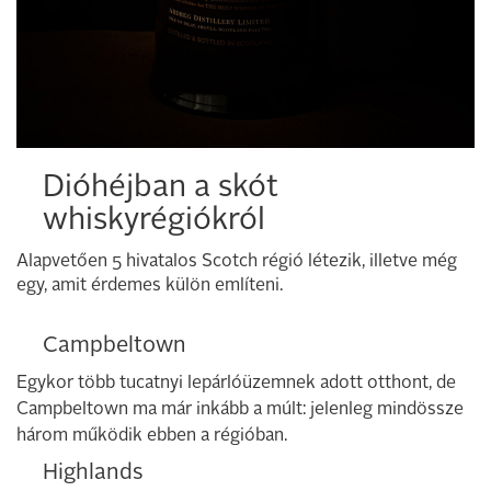
Dióhéjban a skót
whiskyrégiókról
Alapvetően 5 hivatalos Scotch régió létezik, illetve még
egy, amit érdemes külön említeni.
Campbeltown
Egykor több tucatnyi lepárlóüzemnek adott otthont, de
Campbeltown ma már inkább a múlt: jelenleg mindössze
három működik ebben a régióban.
Highlands