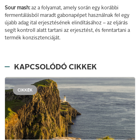
Sour mash:
az a folyamat, amely során egy korábbi
fermentálásból maradt gabonapépet használnak fel egy
újabb adag ital erjesztésének elindításához – az eljárás
segít kontroll alatt tartani az erjesztést, és fenntartani a
termék konzisztenciáját.
KAPCSOLÓDÓ CIKKEK
CIKKEK