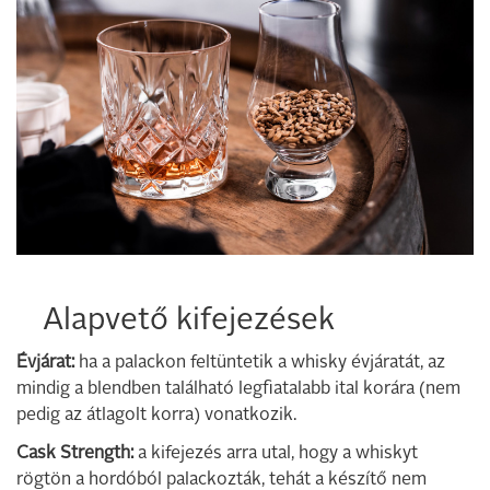
Alapvető kifejezések
Évjárat:
ha a palackon feltüntetik a whisky évjáratát, az
mindig a blendben található legfiatalabb ital korára (nem
pedig az átlagolt korra) vonatkozik.
Cask Strength:
a kifejezés arra utal, hogy a whiskyt
rögtön a hordóból palackozták, tehát a készítő nem