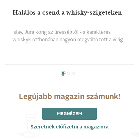
Halálos a csend a whisky-szigeteken
Islay, Jura kong az ürességtől - a karakteres
whiskyk otthonában nagyon megváltozott a világ.
Legújabb magazin számunk!
MEGNÉZEM
Szeretnék előfizetni a magazinra