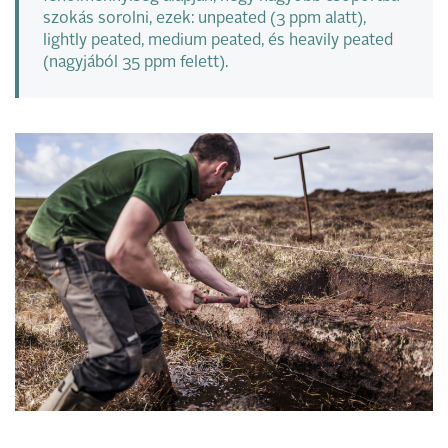
szokás sorolni, ezek: unpeated (3 ppm alatt),
lightly peated, medium peated, és heavily peated
(nagyjából 35 ppm felett).