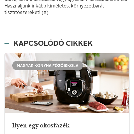
Használjunk inkább kíméletes, környezetbarát
tisztítószereket! (X)
KAPCSOLÓDÓ CIKKEK
MAGYAR KONYHA FŐZŐISKOLA
Ilyen egy okosfazék