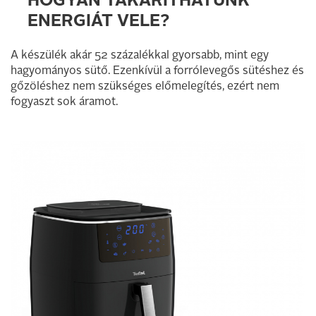
HOGYAN TAKARÍTHATUNK
ENERGIÁT VELE?
A készülék akár 52 százalékkal gyorsabb, mint egy
hagyományos sütő. Ezenkívül a forrólevegős sütéshez és
gőzöléshez nem szükséges előmelegítés, ezért nem
fogyaszt sok áramot.