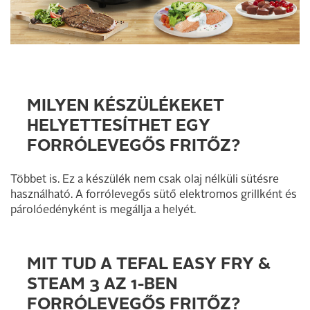
MILYEN KÉSZÜLÉKEKET
HELYETTESÍTHET EGY
FORRÓLEVEGŐS FRITŐZ?
Többet is. Ez a készülék nem csak olaj nélküli sütésre
használható. A forrólevegős sütő elektromos grillként és
párolóedényként is megállja a helyét.
MIT TUD A TEFAL EASY FRY &
STEAM 3 AZ 1-BEN
FORRÓLEVEGŐS FRITŐZ?