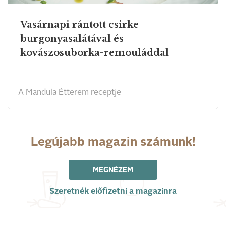
Vasárnapi rántott csirke
burgonyasalátával és
kovászosuborka-remouláddal
A Mandula Étterem receptje
Legújabb magazin számunk!
MEGNÉZEM
Szeretnék előfizetni a magazinra