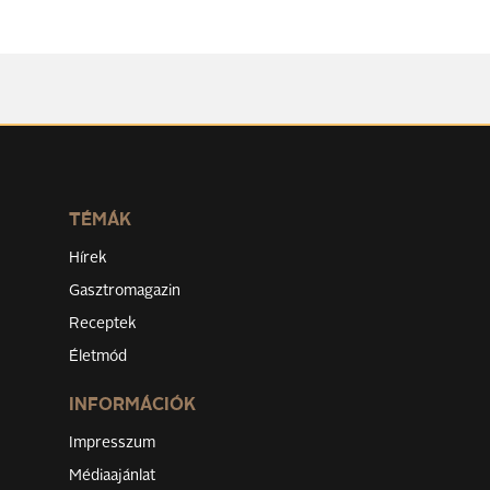
TÉMÁK
Hírek
Gasztromagazin
Receptek
Életmód
INFORMÁCIÓK
Impresszum
Médiaajánlat