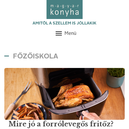
AMITŐL A SZELLEM IS JÓLLAKIK
Menü
Toggle
navigation
FŐZŐISKOLA
Mire jó a forrólevegős fritőz?