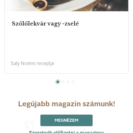
Szőlőlekvár vagy -zselé
Saly Noémi receptje
Legújabb magazin számunk!
MEGNÉZEM