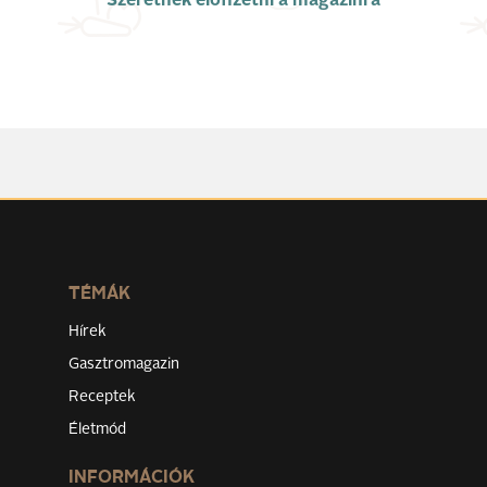
Szeretnék előfizetni a magazinra
TÉMÁK
Hírek
Gasztromagazin
Receptek
Életmód
INFORMÁCIÓK