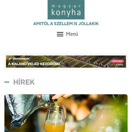
AMITŐL A SZELLEM IS JÓLLAKIK
Menü
Toggle
navigation
HÍREK