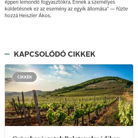
éppen lemondó fogyasztókra. Ennek a személyes
küldetésnek ez az esemény az egyik állomása” — fűzte
hozzá Heiszler Ákos.
KAPCSOLÓDÓ CIKKEK
CIKKEK