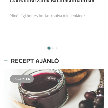
Csúcsborászatok Balatonalmádiban
Minőségi bor és borkorcsolya mindenkinek.
RECEPT AJÁNLÓ
RECEPTEK