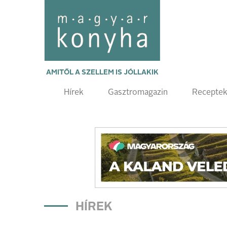
AMITŐL A SZELLEM IS JÓLLAKIK
Hírek
Gasztromagazin
Recepte
HÍREK