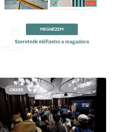
MEGNÉZEM
Szeretnék előfizetni a magazinra
CIKKEK