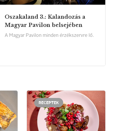
Oszakaland 3.: Kalandozás a
Magyar Pavilon belsejében
A
Magyar
Pavilon
minden
érzékszervre
lő.
RECEPTEK