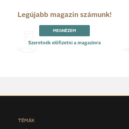
Legújabb magazin számunk!
MEGNÉZEM
Szeretnék előfizetni a magazinra
TÉMÁK