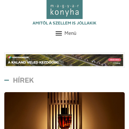
AMITŐL A SZELLEM IS JÓLLAKIK
Menü
Toggle
navigation
HÍREK