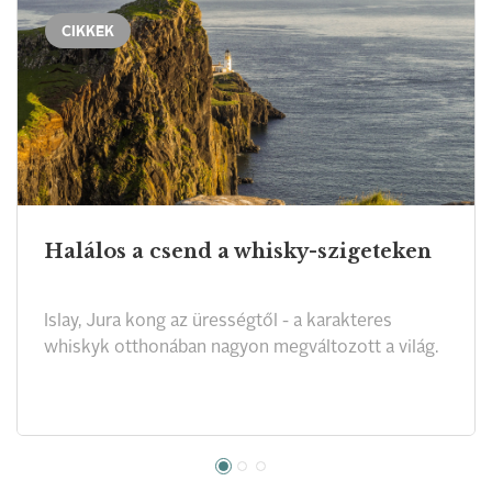
CIKKEK
Halálos a csend a whisky-szigeteken
Islay, Jura kong az ürességtől - a karakteres
whiskyk otthonában nagyon megváltozott a világ.