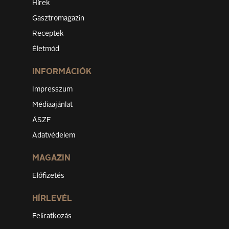
Hírek
Gasztromagazin
Receptek
Életmód
INFORMÁCIÓK
Impresszum
Médiaajánlat
ÁSZF
Adatvédelem
MAGAZIN
Előfizetés
HÍRLEVÉL
Feliratkozás