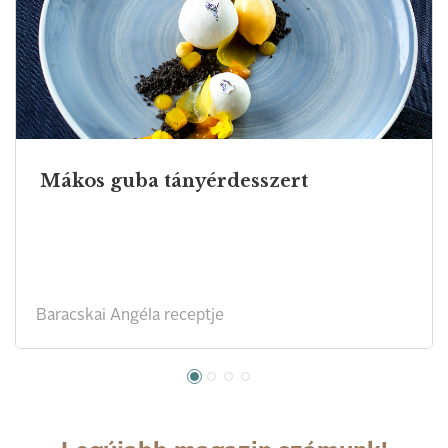
Mákos guba tányérdesszert
Baracskai Angéla receptje