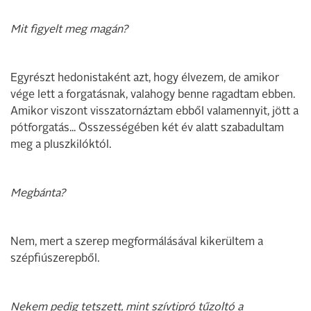
Mit figyelt meg magán?
Egyrészt hedonistaként azt, hogy élvezem, de amikor
vége lett a forgatásnak, valahogy benne ragadtam ebben.
Amikor viszont visszatornáztam ebből valamennyit, jött a
pótforgatás... Összességében két év alatt szabadultam
meg a pluszkilóktól.
Megbánta?
Nem, mert a szerep megformálásával kikerültem a
szépfiúszerepből.
Nekem pedig tetszett, mint szívtipró tűzoltó a