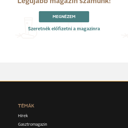
Legújabb magazin számunk!
MEGNÉZEM
Szeretnék előfizetni a magazinra
TÉMÁK
Hírek
Gasztromagazin