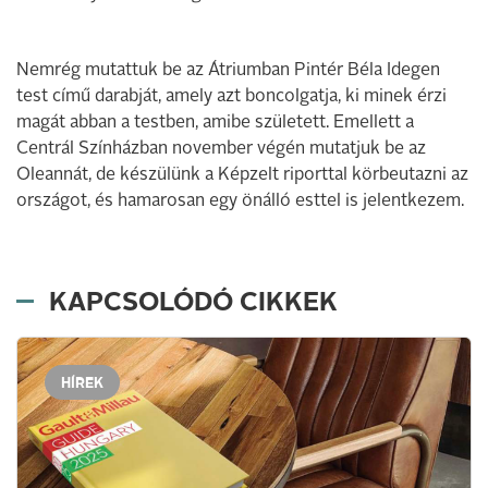
Nemrég mutattuk be az Átriumban Pintér Béla Idegen
test című darabját, amely azt boncolgatja, ki minek érzi
magát abban a testben, amibe született. Emellett a
Centrál Színházban november végén mutatjuk be az
Oleannát, de készülünk a Képzelt riporttal körbeutazni az
országot, és hamarosan egy önálló esttel is jelentkezem.
KAPCSOLÓDÓ CIKKEK
HÍREK