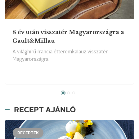
8 év után visszatér Magyarországra a
Gault&Millau
A világhírű francia étteremkalauz visszatér
Magyarországra
RECEPT AJÁNLÓ
RECEPTEK