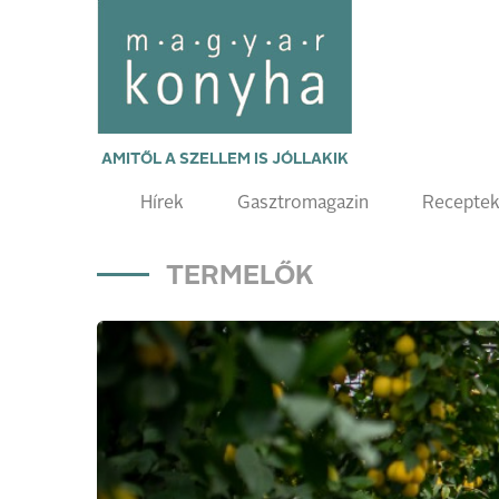
AMITŐL A SZELLEM IS JÓLLAKIK
Hírek
Gasztromagazin
Recepte
TERMELŐK