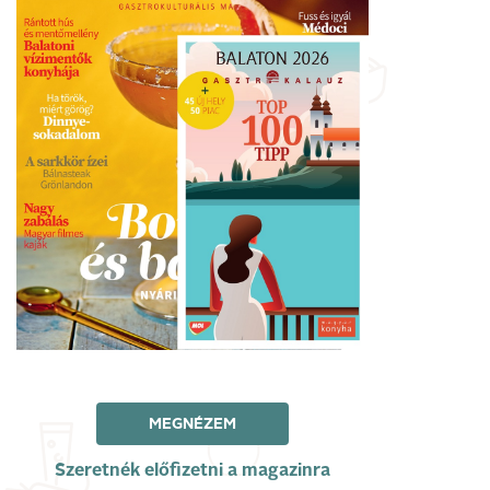
MEGNÉZEM
Szeretnék előfizetni a magazinra