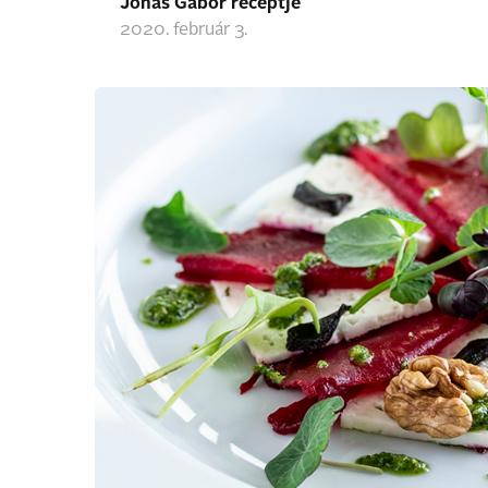
Jónás Gábor receptje
2020. február 3.