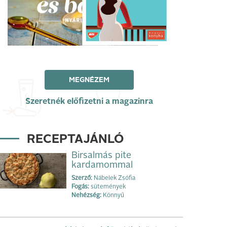
MEGNÉZEM
Szeretnék előfizetni a magazinra
RECEPTAJÁNLÓ
Birsalmás pite
kardamommal
Szerző:
Nábelek Zsófia
Fogás:
sütemények
Nehézség:
Könnyű