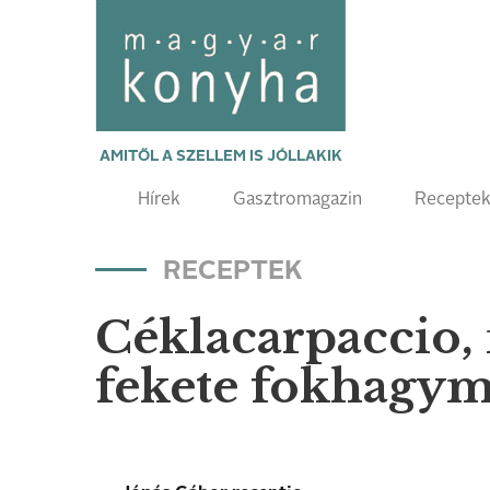
AMITŐL A SZELLEM IS JÓLLAKIK
Hírek
Gasztromagazin
Recepte
RECEPTEK
Céklacarpaccio, 
fekete fokhagy