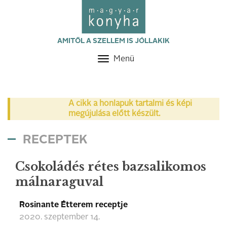
AMITŐL A SZELLEM IS JÓLLAKIK
Menü
Toggle
navigation
A cikk a honlapuk tartalmi és képi
megújulása előtt készült.
RECEPTEK
Csokoládés rétes bazsalikomos
málnaraguval
Rosinante Étterem receptje
2020. szeptember 14.