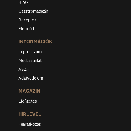
Hírek
Gasztromagazin
Receptek
Életmód
INFORMÁCIÓK
Impresszum
Médiaajánlat
ÁSZF
Adatvédelem
MAGAZIN
Előfizetés
HÍRLEVÉL
Feliratkozás