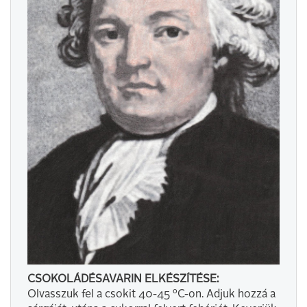
CSOKOLÁDÉSAVARIN ELKÉSZÍTÉSE:
Olvasszuk fel a csokit 40-45 ºC-on. Adjuk hozzá a