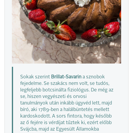
Sokak szerint
Brillat-Savarin
a sznobok
fejedelme. Se szakács nem volt, se tudós,
legfeljebb botcsinálta fiziológus. De még az
se, hiszen vegyészeti és orvosi
tanulmányok után inkább ügyvéd lett, majd
bíró, aki 1789-ben a halálbüntetés mellett
kardoskodott. A sors fintora, hogy később
az ő fejére is vérdíjat tűztek ki, ezért előbb
Svájcba, majd az Egyesült Államokba