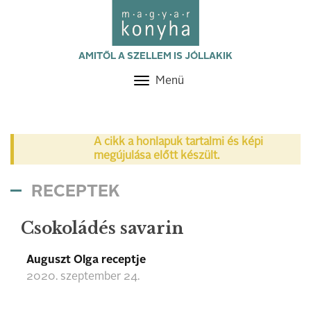
AMITŐL A SZELLEM IS JÓLLAKIK
Menü
Toggle
navigation
A cikk a honlapuk tartalmi és képi
megújulása előtt készült.
RECEPTEK
Csokoládés savarin
Auguszt Olga receptje
2020. szeptember 24.