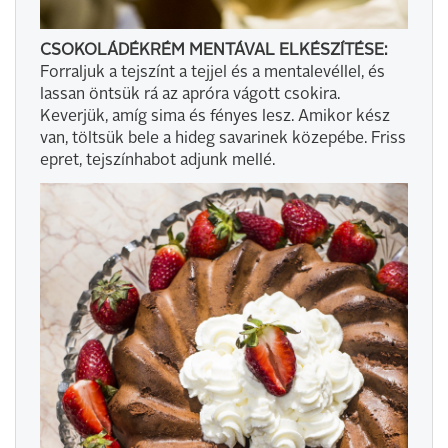
CSOKOLÁDÉKRÉM MENTÁVAL ELKÉSZÍTÉSE:
Forraljuk a tejszínt a tejjel és a mentalevéllel, és
lassan öntsük rá az apróra vágott csokira.
Keverjük, amíg sima és fényes lesz. Amikor kész
van, töltsük bele a hideg savarinek közepébe. Friss
epret, tejszínhabot adjunk mellé.