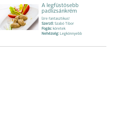
A legfüstösebb
padlizsánkrém
Ízre fantasztikus!
Szerző:
Szabó Tibor
Fogás:
köretek
Nehézség:
Legkönnyebb