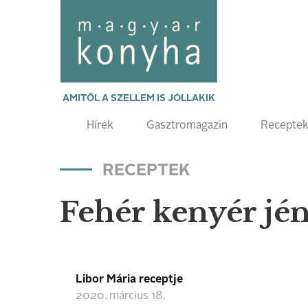
AMITŐL A SZELLEM IS JÓLLAKIK
Hírek
Gasztromagazin
Recepte
RECEPTEK
Fehér kenyér jé
Libor Mária receptje
2020. március 18.