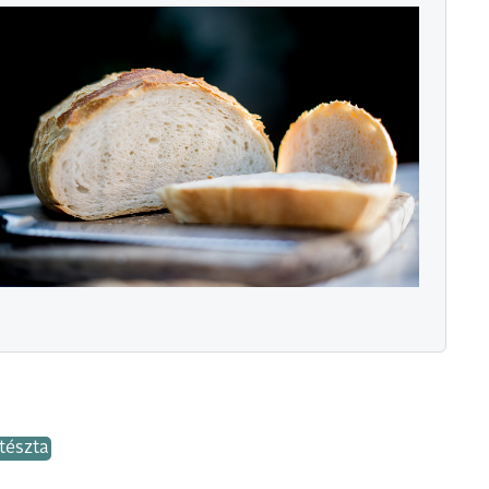
tészta