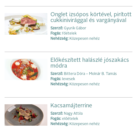
Onglet izsópos körtével, pirított
cukkinivirággal és vargányával
Szerző:
Gyurik Gábor
Fogás:
főételek
Nehézség:
Közepesen nehéz
Előkészített halászlé jószakács
módra
Szerző:
Bittera Dóra – Molnár B. Tamás
Fogás:
levesek
Nehézség:
Közepesen nehéz
Kacsamájterrine
Szerző:
Nagy Attila
Fogás:
előételek
Nehézség:
Közepesen nehéz