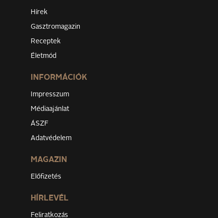
Hírek
Gasztromagazin
Receptek
Életmód
INFORMÁCIÓK
Impresszum
Médiaajánlat
ÁSZF
Adatvédelem
MAGAZIN
Előfizetés
HÍRLEVÉL
Feliratkozás