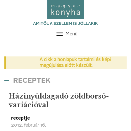
AMITŐL A SZELLEM IS JÓLLAKIK
Menü
Toggle
navigation
A cikk a honlapuk tartalmi és képi
megújulása előtt készült.
RECEPTEK
Házinyúldagadó zöldborsó-
variációval
receptje
2012. február 16.