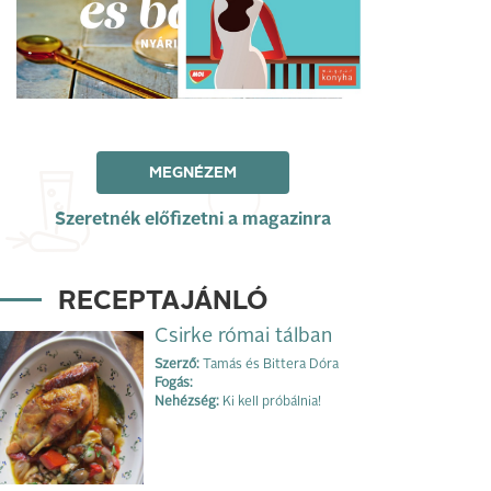
MEGNÉZEM
Szeretnék előfizetni a magazinra
RECEPTAJÁNLÓ
Csirke római tálban
Szerző:
Tamás és Bittera Dóra
Fogás:
Nehézség:
Ki kell próbálnia!