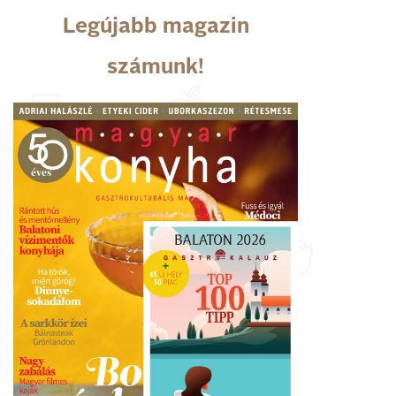
Legújabb magazin
számunk!