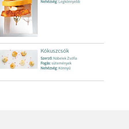
Nehézség:
Legkönnyebb
Kókuszcsók
Szerző:
Nábelek Zsófia
Fogás:
sütemények
Nehézség:
Könnyű