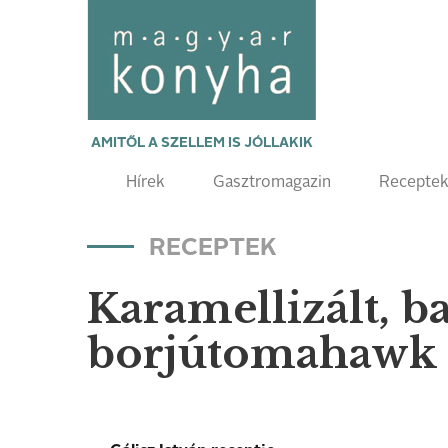
AMITŐL A SZELLEM IS JÓLLAKIK
Hírek
Gasztromagazin
Recepte
RECEPTEK
Karamellizált, 
borjútomahawk