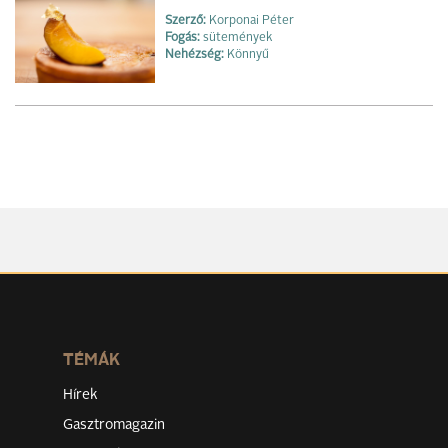
Szerző:
Korponai Péter
Fogás:
sütemények
Nehézség:
Könnyű
TÉMÁK
Hírek
Gasztromagazin