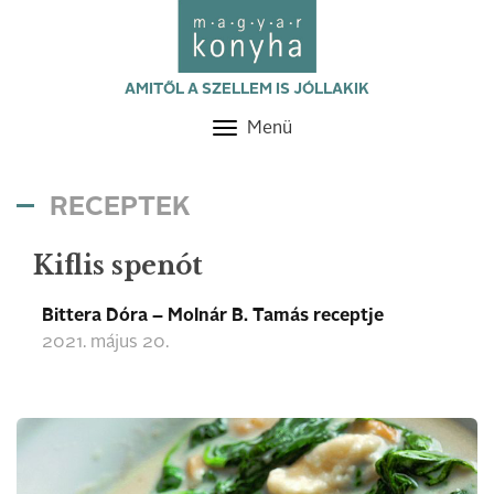
AMITŐL A SZELLEM IS JÓLLAKIK
Menü
Toggle
navigation
RECEPTEK
Kiflis spenót
Bittera Dóra – Molnár B. Tamás receptje
2021. május 20.