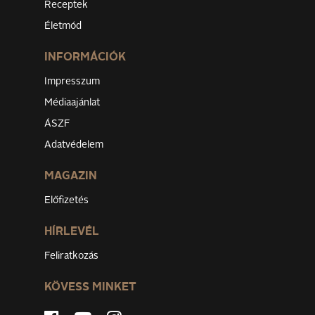
Receptek
Életmód
INFORMÁCIÓK
Impresszum
Médiaajánlat
ÁSZF
Adatvédelem
MAGAZIN
Előfizetés
HÍRLEVÉL
Feliratkozás
KÖVESS MINKET