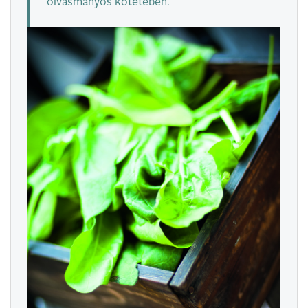
olvasmányos kötetében.