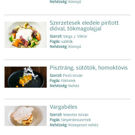
Nehézség:
Könnyű
Szerzetesek eledele pirított
dióval, tökmagolajjal
Szerző:
Varga J. Viktor
Fogás:
saláták
Nehézség:
Könnyű
Pisztráng, sütőtök, homoktövis
Szerző:
Pesti István
Fogás:
főételek
Nehézség:
Nehéz
Vargabéles
Szerző:
Volenter István
Fogás:
tányérdesszertek
Nehézség:
Közepesen nehéz