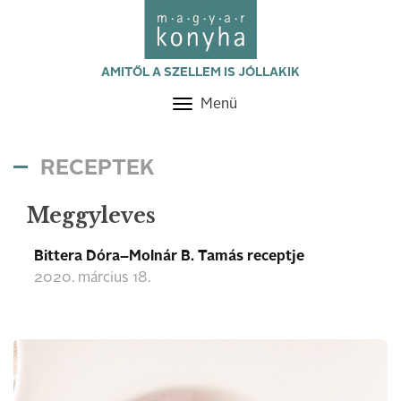
AMITŐL A SZELLEM IS JÓLLAKIK
Menü
Toggle
navigation
RECEPTEK
Meggyleves
Bittera Dóra–Molnár B. Tamás receptje
2020. március 18.