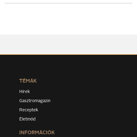
TÉMÁK
Hírek
Gasztromagazin
Receptek
Életmód
INFORMÁCIÓK