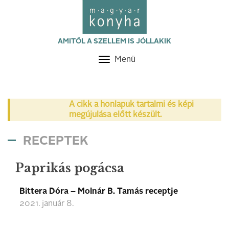
AMITŐL A SZELLEM IS JÓLLAKIK
Menü
Toggle
navigation
A cikk a honlapuk tartalmi és képi
megújulása előtt készült.
RECEPTEK
Paprikás pogácsa
Bittera Dóra – Molnár B. Tamás receptje
2021. január 8.