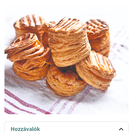
Hozzávalók