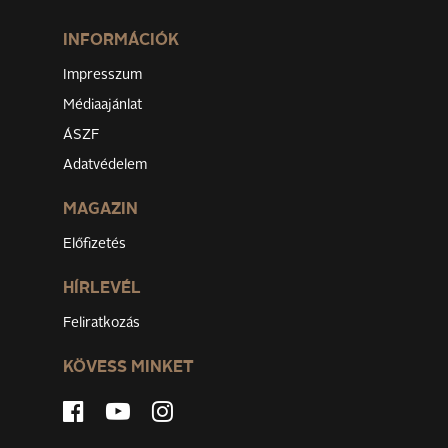
INFORMÁCIÓK
Impresszum
Médiaajánlat
ÁSZF
Adatvédelem
MAGAZIN
Előfizetés
HÍRLEVÉL
Feliratkozás
KÖVESS MINKET