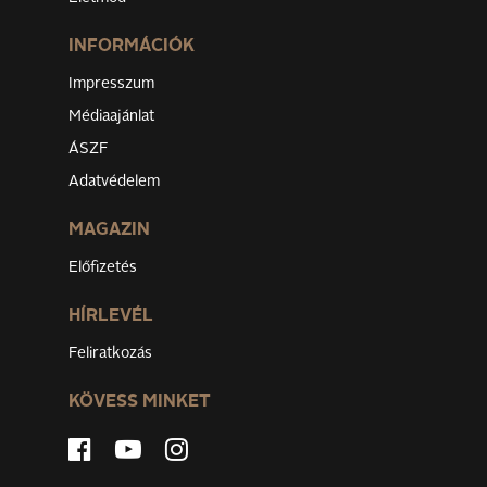
INFORMÁCIÓK
Impresszum
Médiaajánlat
ÁSZF
Adatvédelem
MAGAZIN
Előfizetés
HÍRLEVÉL
Feliratkozás
KÖVESS MINKET