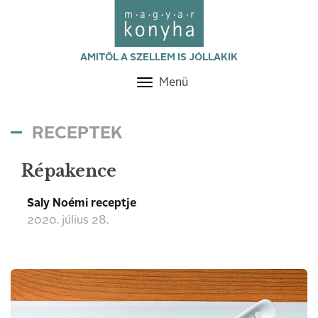
AMITŐL A SZELLEM IS JÓLLAKIK
Menü
Toggle
navigation
RECEPTEK
Répakence
Saly Noémi receptje
2020. július 28.