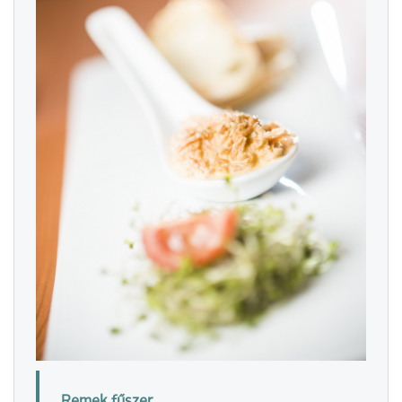
Remek fűszer