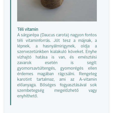
Téli vitamin
A sárgarépa (Daucus carota) nagyon fontos
téli vitaminforrás. Jót tesz a májnak, a
lépnek, a hasnyálmirigynek, oldja a
szervezetünkben kialakuló köveket. Enyhe
vízhajtó hatása is van, és emésztési
zavarok esetén is segít:
gyomorsavtúltengés, gyomorégés ellen
érdemes magában rágcsálni. Rengeteg
karotint tartalmaz, ami az A-vitamin
előanyaga. Bőséges fogyasztásával sok
szembetegség megelőzhető vagy
enyhíthető.