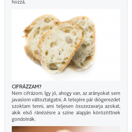
hozzá.
CIFRÁZZAM?
Nem cifrázom. Így jó, ahogy van, az arányokat sem
javaslom változtatgatni. A tetejére pár diógerezdet
szoktam tenni, ami teljesen összezavarja azokat,
akik első ránézésre a színe alapján körözöttnek
gondolnák.