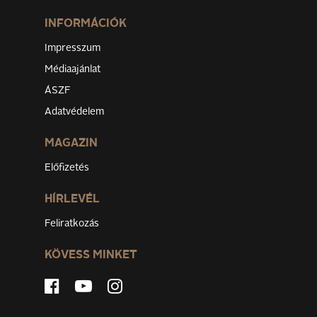
INFORMÁCIÓK
Impresszum
Médiaajánlat
ÁSZF
Adatvédelem
MAGAZIN
Előfizetés
HÍRLEVÉL
Feliratkozás
KÖVESS MINKET