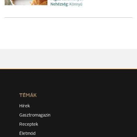
Nehézség:
Könnyű
TÉMÁK
Hírek
Gasztromagazin
Receptek
Életmód