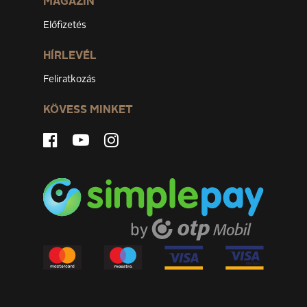
MAGAZIN
Előfizetés
HÍRLEVÉL
Feliratkozás
KÖVESS MINKET