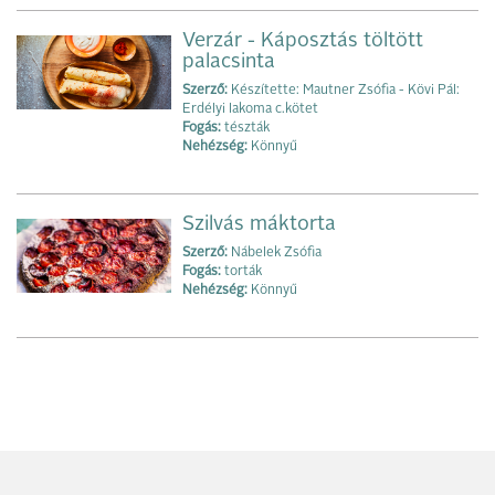
Verzár - Káposztás töltött
palacsinta
Szerző:
Készítette: Mautner Zsófia - Kövi Pál:
Erdélyi lakoma c.kötet
Fogás:
tészták
Nehézség:
Könnyű
Szilvás máktorta
Szerző:
Nábelek Zsófia
Fogás:
torták
Nehézség:
Könnyű