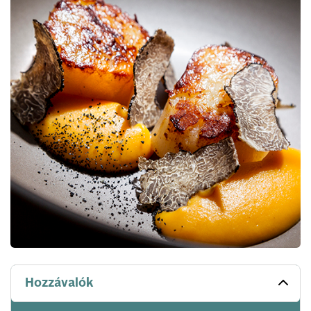
Hozzávalók