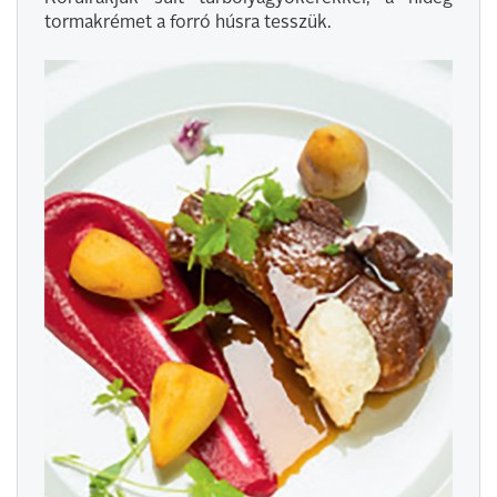
tormakrémet a forró húsra tesszük.