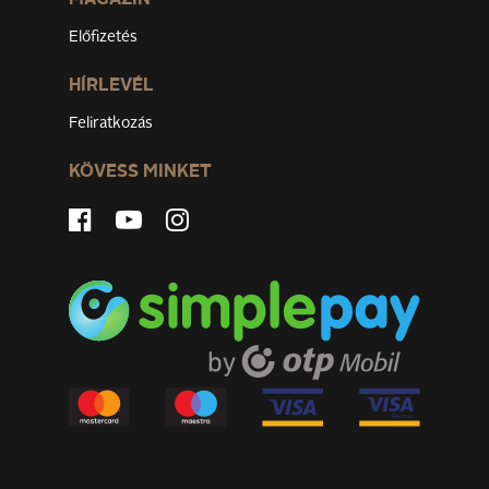
MAGAZIN
Előfizetés
HÍRLEVÉL
Feliratkozás
KÖVESS MINKET