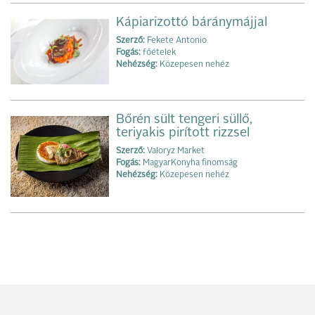
Kápiarizottó báránymájjal
Szerző:
Fekete Antonio
Fogás:
főételek
Nehézség:
Közepesen nehéz
Bőrén sült tengeri süllő,
teriyakis pirított rizzsel
Szerző:
Valoryz Market
Fogás:
MagyarKonyha finomság
Nehézség:
Közepesen nehéz