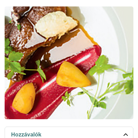
Hozzávalók