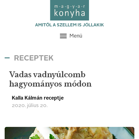
AMITŐL A SZELLEM IS JÓLLAKIK
Menü
Toggle
navigation
RECEPTEK
Vadas vadnyúlcomb
hagyományos módon
Kalla Kálmán receptje
2020. július 20.