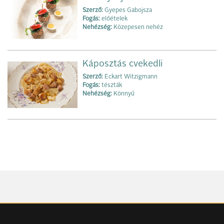
Szerző:
Gyepes Gabojsza
Fogás:
előételek
Nehézség:
Közepesen nehéz
Káposztás cvekedli
Szerző:
Eckart Witzigmann
Fogás:
tészták
Nehézség:
Könnyű