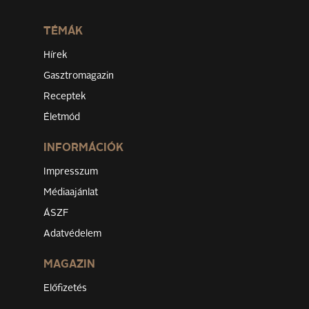
TÉMÁK
Hírek
Gasztromagazin
Receptek
Életmód
INFORMÁCIÓK
Impresszum
Médiaajánlat
ÁSZF
Adatvédelem
MAGAZIN
Előfizetés