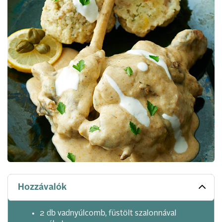
Hozzávalók
2 db vadnyúlcomb, füstölt szalonnával