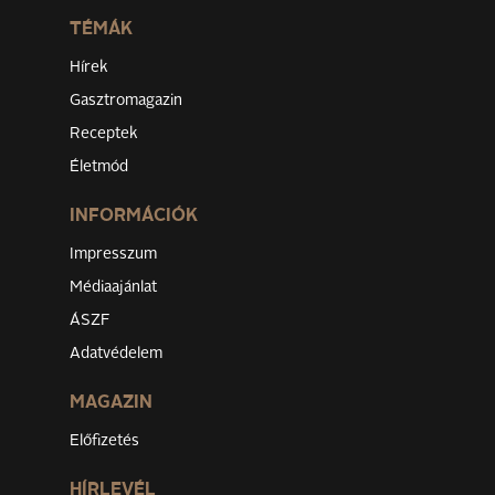
TÉMÁK
Hírek
Gasztromagazin
Receptek
Életmód
INFORMÁCIÓK
Impresszum
Médiaajánlat
ÁSZF
Adatvédelem
MAGAZIN
Előfizetés
HÍRLEVÉL