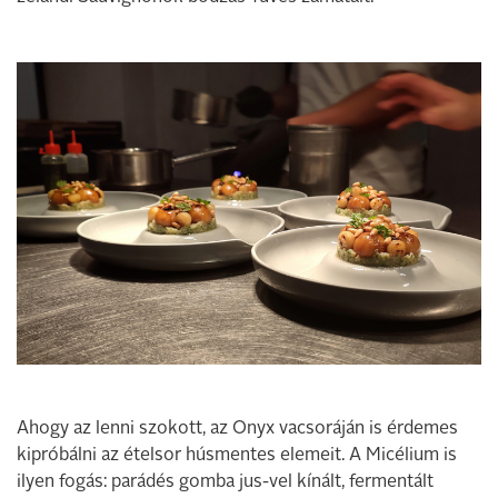
Ahogy az lenni szokott, az Onyx vacsoráján is érdemes
kipróbálni az ételsor húsmentes elemeit. A Micélium is
ilyen fogás: parádés gomba jus-vel kínált, fermentált