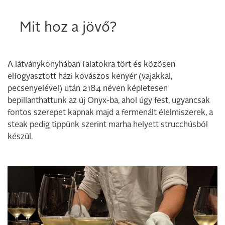
Mit hoz a jövő?
A látványkonyhában falatokra tört és közösen
elfogyasztott házi kovászos kenyér (vajakkal,
pecsenyelével) után 2184 néven képletesen
bepillanthattunk az új Onyx-ba, ahol úgy fest, ugyancsak
fontos szerepet kapnak majd a fermenált élelmiszerek, a
steak pedig tippünk szerint marha helyett strucchúsból
készül.