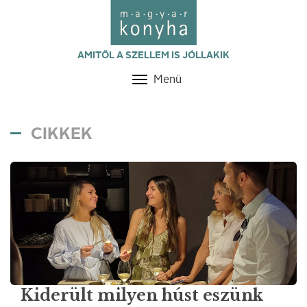
AMITŐL A SZELLEM IS JÓLLAKIK
Menü
Toggle
navigation
CIKKEK
Kiderült milyen húst eszünk