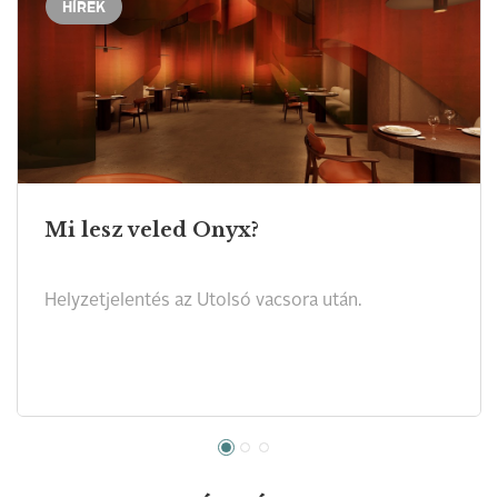
HÍREK
Mi lesz veled Onyx?
Helyzetjelentés az Utolsó vacsora után.