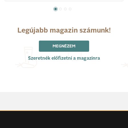
Legújabb magazin számunk!
MEGNÉZEM
Szeretnék előfizetni a magazinra