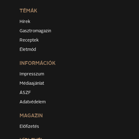
TÉMÁK
Hírek
Gasztromagazin
Receptek
Életmód
INFORMÁCIÓK
Impresszum
Médiaajánlat
ÁSZF
Adatvédelem
MAGAZIN
Előfizetés