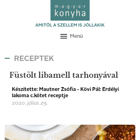
AMITŐL A SZELLEM IS JÓLLAKIK
Menü
Toggle
navigation
RECEPTEK
Füstölt libamell tarhonyával
Készítette: Mautner Zsófia - Kövi Pál: Erdélyi
lakoma c.kötet receptje
2020. július 29.