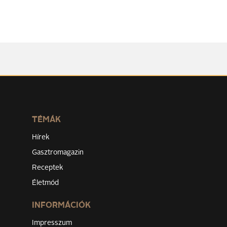
TÉMÁK
Hírek
Gasztromagazin
Receptek
Életmód
INFORMÁCIÓK
Impresszum