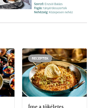
Szerző:
Enzsöl Balázs
Fogás:
tányérdesszertek
Nehézség:
Közepesen nehéz
RECEPTEK
Íme a tökéletes