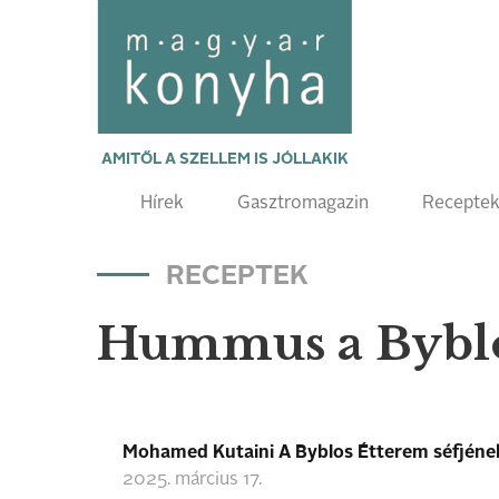
AMITŐL A SZELLEM IS JÓLLAKIK
Hírek
Gasztromagazin
Recepte
RECEPTEK
Hummus a Byblo
Mohamed Kutaini A Byblos Étterem séfjének
2025. március 17.