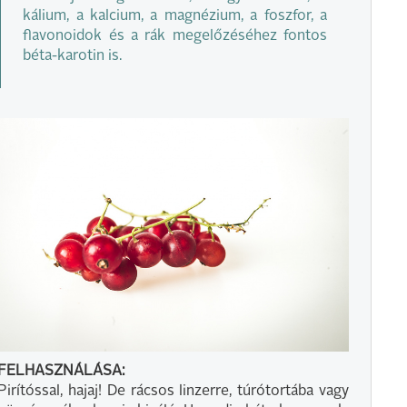
kálium, a kalcium, a magnézium, a foszfor, a
flavonoidok és a rák megelőzéséhez fontos
béta-karotin is.
FELHASZNÁLÁSA:
Pirítóssal, hajaj! De rácsos linzerre, túrótortába vagy