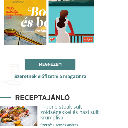
MEGNÉZEM
Szeretnék előfizetni a magazinra
RECEPTAJÁNLÓ
T-bone steak sült
zöldségekkel és házi sült
krumplival
Szerző:
Csomós András