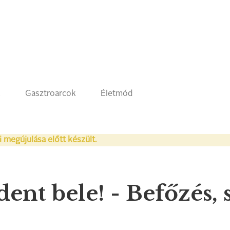
k
Gasztroarcok
Életmód
i megújulása előtt készült.
dent bele! - Befőzés, 