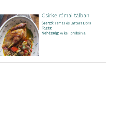
Csirke római tálban
Szerző:
Tamás és Bittera Dóra
Fogás:
Nehézség:
Ki kell próbálnia!