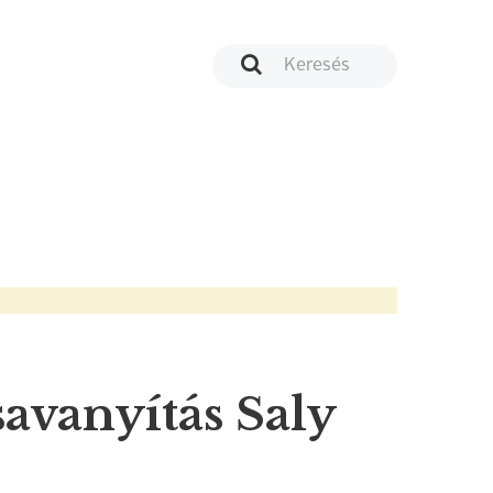
savanyítás Saly