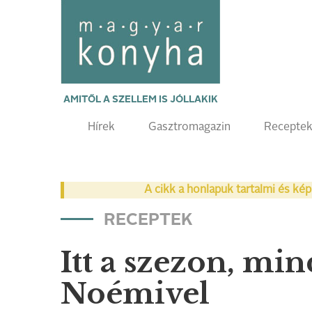
AMITŐL A SZELLEM IS JÓLLAKIK
Hírek
Gasztromagazin
Recepte
A cikk a honlapuk tartalmi és kép
RECEPTEK
Itt a szezon, min
Noémivel