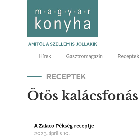
AMITŐL A SZELLEM IS JÓLLAKIK
Hírek
Gasztromagazin
Recepte
RECEPTEK
Ötös kalácsfonás
A Zalaco Pékség receptje
2023. április 10.