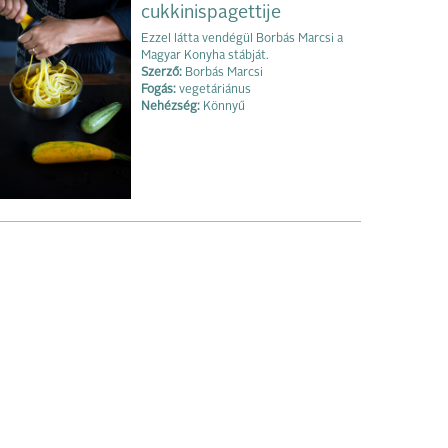
cukkinispagettije
Ezzel látta vendégül Borbás Marcsi a
Magyar Konyha stábját.
Szerző:
Borbás Marcsi
Fogás:
vegetáriánus
Nehézség:
Könnyű