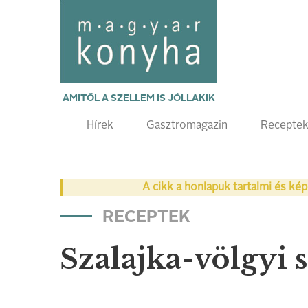
AMITŐL A SZELLEM IS JÓLLAKIK
Hírek
Gasztromagazin
Recepte
A cikk a honlapuk tartalmi és kép
RECEPTEK
Szalajka-völgyi 