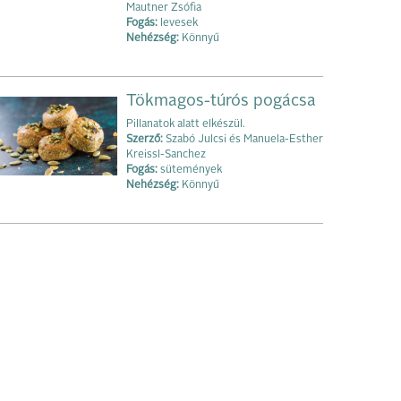
Mautner Zsófia
Fogás:
levesek
Nehézség:
Könnyű
Tökmagos-túrós pogácsa
Pillanatok alatt elkészül.
Szerző:
Szabó Julcsi és Manuela-Esther
Kreissl-Sanchez
Fogás:
sütemények
Nehézség:
Könnyű