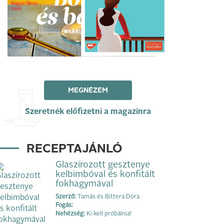
MEGNÉZEM
Szeretnék előfizetni a magazinra
RECEPTAJÁNLÓ
Glaszírozott gesztenye
kelbimbóval és konfitált
fokhagymával
Szerző:
Tamás és Bittera Dóra
Fogás:
Nehézség:
Ki kell próbálnia!