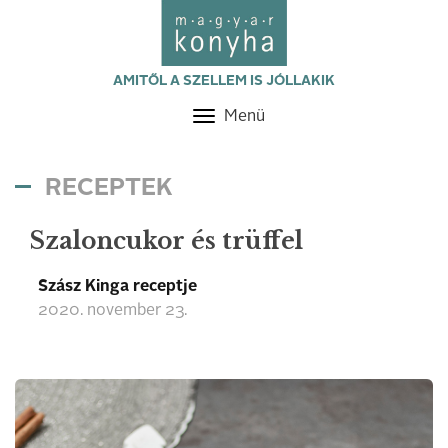
AMITŐL A SZELLEM IS JÓLLAKIK
Menü
Toggle
navigation
RECEPTEK
Szaloncukor és trüffel
Szász Kinga receptje
2020. november 23.