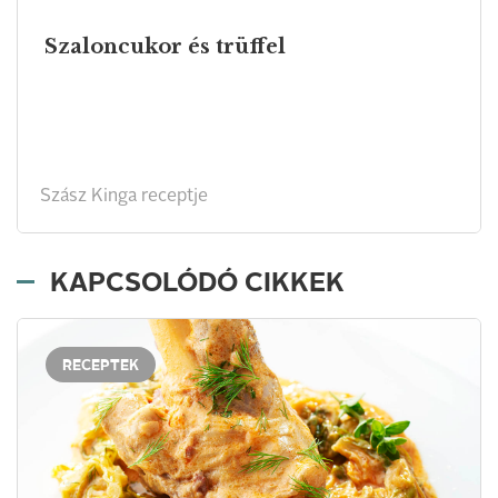
Szaloncukor és trüffel
Szász Kinga receptje
KAPCSOLÓDÓ CIKKEK
RECEPTEK