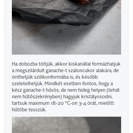
Ha dobozba töltjük, akkor kiskanállal formázhatjuk
a megszilárdult ganache-t szaloncukor alakúra, de
önthetjük szilikonformába is, és később
szeletelhetjük. Mindkét esetben fontos, hogy a
kész ganache-t hűvös, de nem hideg helyen (tehát
nem hűtőszekrényben) hagyjuk kristályosodni,
tartsuk maximum 18-20 °C-on 3-4 órát, mielőtt
hűtőbe tesszük.