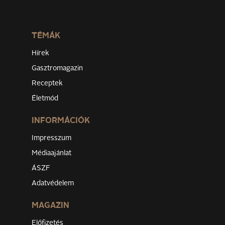
TÉMÁK
Hírek
Gasztromagazin
Receptek
Életmód
INFORMÁCIÓK
Impresszum
Médiaajánlat
ÁSZF
Adatvédelem
MAGAZIN
Előfizetés