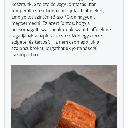
készítünk. Szeletelés vagy formázás után
temperált csokoládéba mártjuk a trüffeleket,
amelyeket szintén 18-20 °C-on hagyunk
megdermedni. Ez azért fontos, hogy a
becsomagolt, szaloncukornak szánt trüffelek ne
ragadjanak a papírba: a csokoládé egyszerre
szigetel és tartósít. Ha nem csomagoljuk a
szaloncukrokat, forgathatjuk jó minőségű
kakaóporba is.