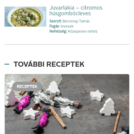
Juvarlakia – citromos
húsgombócleves
Szerző:
Bereznay Tamás
Fogás:
levesek
Nehézség:
Közepesen nehéz
TOVÁBBI RECEPTEK
RECEPTEK