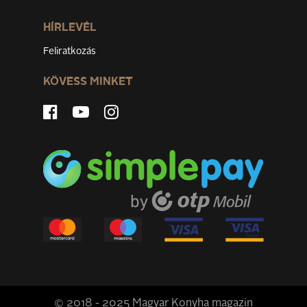
HÍRLEVÉL
Feliratkozás
KÖVESS MINKET
© 2018 - 2025 Magyar Konyha magazin