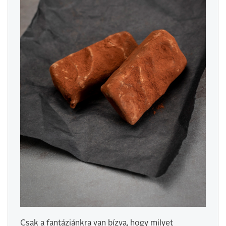
Csak a fantáziánkra van bízva, hogy milyet