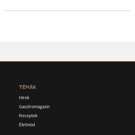
TÉMÁK
Hírek
Gasztromagazin
Receptek
Életmód