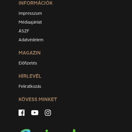
INFORMÁCIÓK
Impresszum
Médiaajánlat
ÁSZF
Adatvédelem
MAGAZIN
Előfizetés
HÍRLEVÉL
Feliratkozás
KÖVESS MINKET