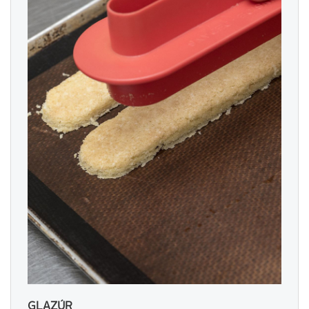
GLAZÚR