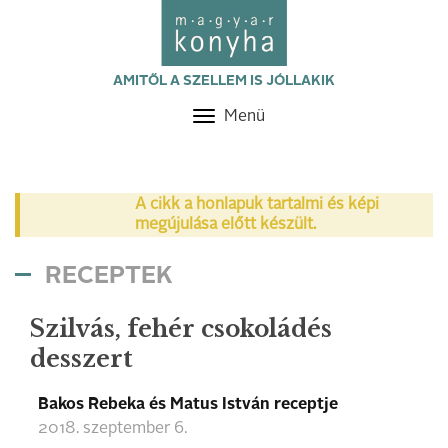
AMITŐL A SZELLEM IS JÓLLAKIK
Menü
Toggle
navigation
A cikk a honlapuk tartalmi és képi
megújulása előtt készült.
RECEPTEK
Szilvás, fehér csokoládés
desszert
Bakos Rebeka és Matus István receptje
2018. szeptember 6.