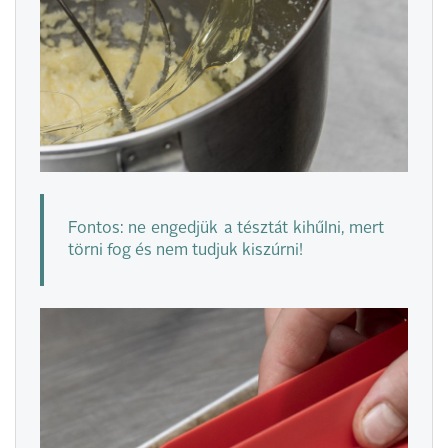
Fontos: ne engedjük a tésztát kihűlni, mert
törni fog és nem tudjuk kiszúrni!