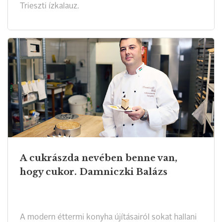
Trieszti ízkalauz.
A cukrászda nevében benne van,
hogy cukor. Damniczki Balázs
A modern éttermi konyha újításairól sokat hallani