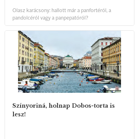
Olasz karácsony: hallott már a panfortéról, a
pandolcéról vagy a panpepatóról?
Színyoriná, holnap Dobos-torta is
lesz!