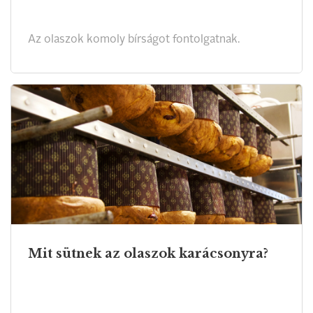
Az olaszok komoly bírságot fontolgatnak.
Mit sütnek az olaszok karácsonyra?