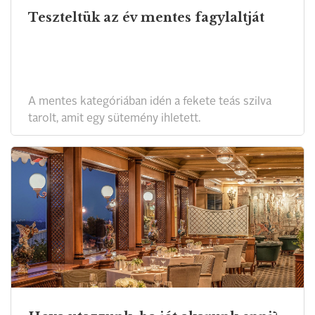
Teszteltük az év mentes fagylaltját
A mentes kategóriában idén a fekete teás szilva
tarolt, amit egy sütemény ihletett.