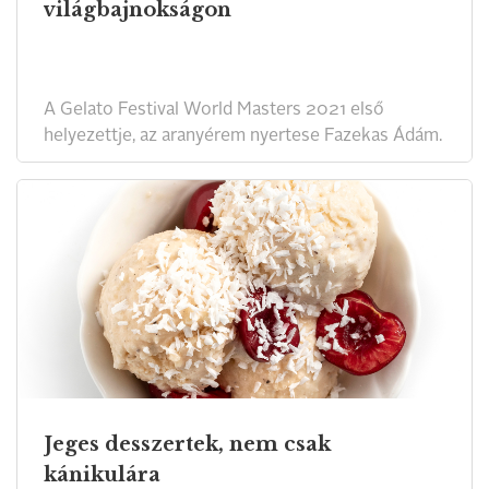
világbajnokságon
A Gelato Festival World Masters 2021 első
helyezettje, az aranyérem nyertese Fazekas Ádám.
Jeges desszertek, nem csak
kánikulára