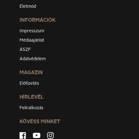
Életmód
INFORMÁCIÓK
Impresszum
Médiaajánlat
ÁSZF
Adatvédelem
MAGAZIN
Előfizetés
HÍRLEVÉL
Feliratkozás
KÖVESS MINKET