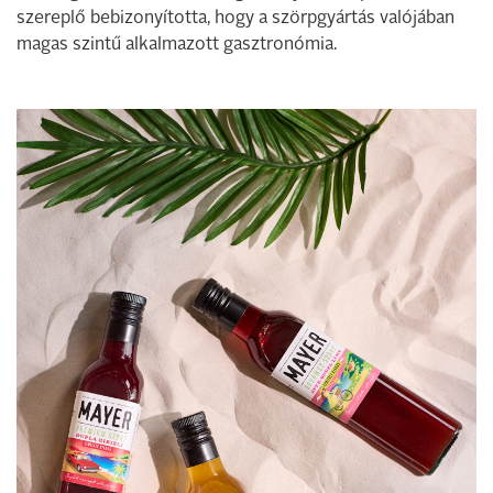
szereplő bebizonyította, hogy a szörpgyártás valójában
magas szintű alkalmazott gasztronómia.