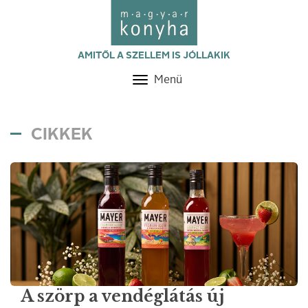
AMITŐL A SZELLEM IS JÓLLAKIK
Menü
Toggle
navigation
CIKKEK
A szörp a vendéglátás új