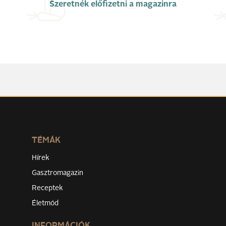
Szeretnék előfizetni a magazinra
TÉMÁK
Hírek
Gasztromagazin
Receptek
Életmód
INFORMÁCIÓK