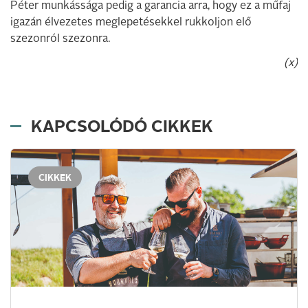
Péter munkássága pedig a garancia arra, hogy ez a műfaj
igazán élvezetes meglepetésekkel rukkoljon elő
szezonról szezonra.
(x)
KAPCSOLÓDÓ CIKKEK
CIKKEK