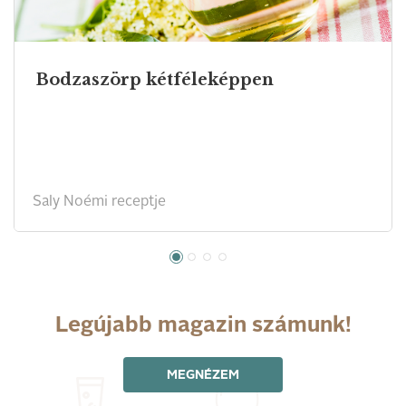
Bodzaszörp kétféleképpen
Saly Noémi receptje
Legújabb magazin számunk!
MEGNÉZEM