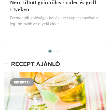
Nem tiltott gyümölcs - cider és grill
Etyeken
Fermentált zöldségekkel és kecskepecsenyével a
legfinomabb az etyeki cider.
RECEPT AJÁNLÓ
RECEPTEK