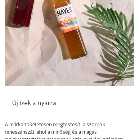
Új ízek a nyárra
A márka tökéletesen megtestesíti a szörpök
reneszánszát, ahol a minőség és a magas