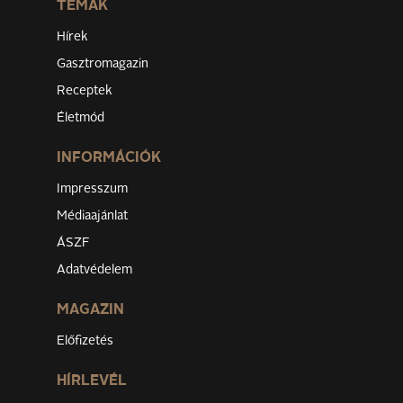
TÉMÁK
Hírek
Gasztromagazin
Receptek
Életmód
INFORMÁCIÓK
Impresszum
Médiaajánlat
ÁSZF
Adatvédelem
MAGAZIN
Előfizetés
HÍRLEVÉL