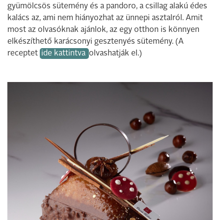
gyümölcsös sütemény és a pandoro, a csillag alakú édes
kalács az, ami nem hiányozhat az ünnepi asztalról. Amit
most az olvasóknak ajánlok, az egy otthon is könnyen
elkészíthető karácsonyi gesztenyés sütemény. (A
receptet
ide kattintva
olvashatják el.)