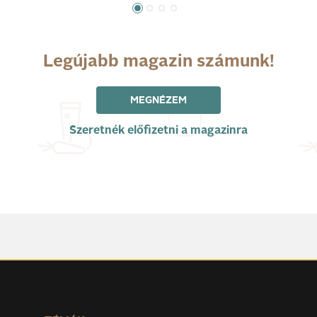
Legújabb magazin számunk!
MEGNÉZEM
Szeretnék előfizetni a magazinra