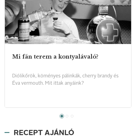
Mi fán terem a kontyalávaló?
Diólikőrök, köményes pálinkák, cherry brandy és
Éva vermouth. Mit ittak anyáink?
RECEPT AJÁNLÓ