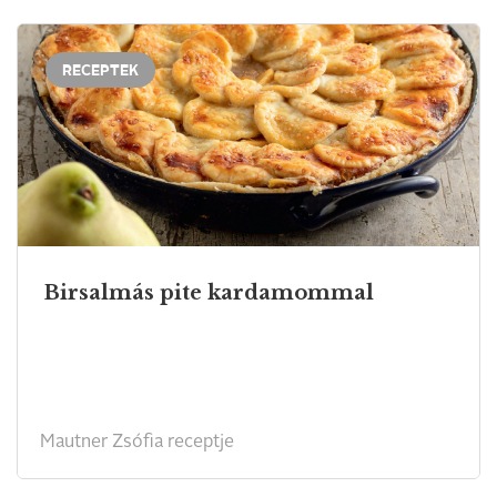
RECEPTEK
Birsalmás pite kardamommal
Mautner Zsófia receptje