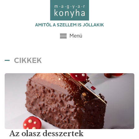
AMITŐL A SZELLEM IS JÓLLAKIK
Menü
Toggle
navigation
CIKKEK
Az olasz desszertek