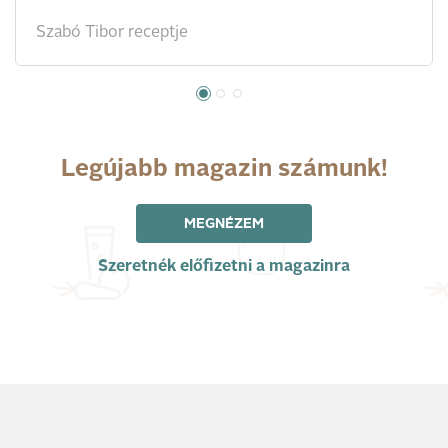
Szabó Tibor receptje
Legújabb magazin számunk!
MEGNÉZEM
Szeretnék előfizetni a magazinra