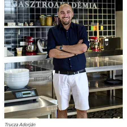
Trucza Adorján