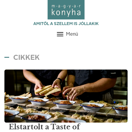
AMITŐL A SZELLEM IS JÓLLAKIK
Menü
Toggle
navigation
CIKKEK
Elstartolt a Taste of