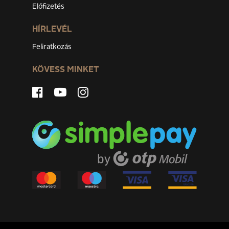
Előfizetés
HÍRLEVÉL
Feliratkozás
KÖVESS MINKET