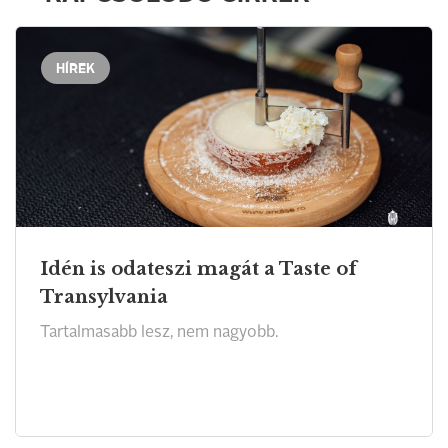
HÍREK
Idén is odateszi magát a Taste of
Transylvania
Tartalmasabb lesz, nem nagyobb.