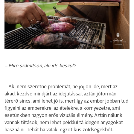
– Mire számítson, aki ide készül?
– Aki nem szeretne problémát, ne jöjjön ide, mert az
akad: kezdve mindjárt az idejutással, aztán jóformán
térerő sincs, ami lehet jó is, mert így az ember jobban tud
figyelni az emberekre, az ételekre, a környezetre, ami
esetünkben nagyon erős vizuális élmény. Aztán nálunk
vannak tiltások, nem lehet például tájidegen anyagokat
használni. Tehát ha valaki egzotikus zöldségekből-