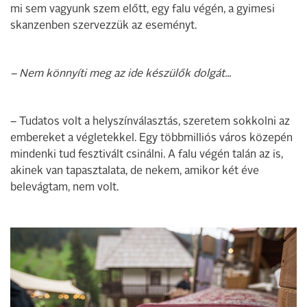
mi sem vagyunk szem előtt, egy falu végén, a gyimesi
skanzenben szervezzük az eseményt.
– Nem könnyíti meg az ide készülők dolgát...
– Tudatos volt a helyszínválasztás, szeretem sokkolni az
embereket a végletekkel. Egy többmilliós város közepén
mindenki tud fesztivált csinálni. A falu végén talán az is,
akinek van tapasztalata, de nekem, amikor két éve
belevágtam, nem volt.