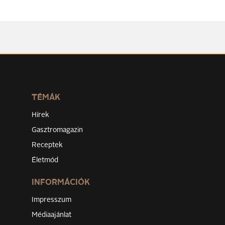
TÉMÁK
Hírek
Gasztromagazin
Receptek
Életmód
INFORMÁCIÓK
Impresszum
Médiaajánlat