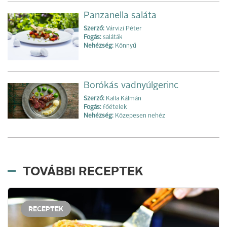
Panzanella saláta
Szerző:
Várvizi Péter
Fogás:
saláták
Nehézség:
Könnyű
Borókás vadnyúlgerinc
Szerző:
Kalla Kálmán
Fogás:
főételek
Nehézség:
Közepesen nehéz
TOVÁBBI RECEPTEK
RECEPTEK