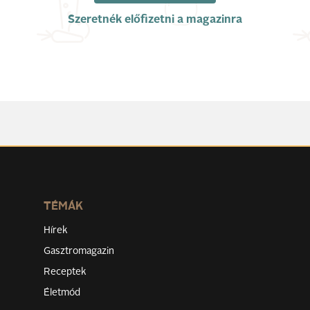
Szeretnék előfizetni a magazinra
TÉMÁK
Hírek
Gasztromagazin
Receptek
Életmód