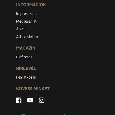
INFORMÁCIÓK
Impresszum
Médiaajánlat
ÁSZF
Adatvédelem
MAGAZIN
Előfizetés
HÍRLEVÉL
Feliratkozás
KÖVESS MINKET