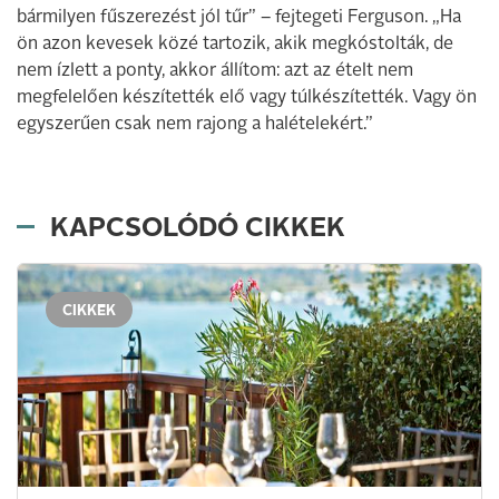
bármilyen fűszerezést jól tűr” – fejtegeti Ferguson. „Ha
ön azon kevesek közé tartozik, akik megkóstolták, de
nem ízlett a ponty, akkor állítom: azt az ételt nem
megfelelően készítették elő vagy túlkészítették. Vagy ön
egyszerűen csak nem rajong a halételekért.”
KAPCSOLÓDÓ CIKKEK
CIKKEK