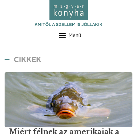
AMITŐL A SZELLEM IS JÓLLAKIK
Menü
Toggle
navigation
CIKKEK
Miért félnek az amerikaiak a