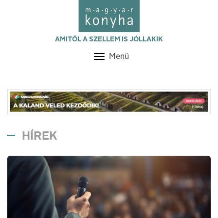
AMITŐL A SZELLEM IS JÓLLAKIK
Menü
Toggle
navigation
HÍREK