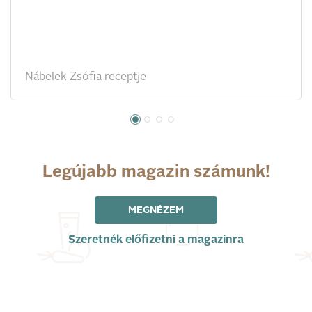
Nábelek Zsófia receptje
Legújabb magazin számunk!
MEGNÉZEM
Szeretnék előfizetni a magazinra