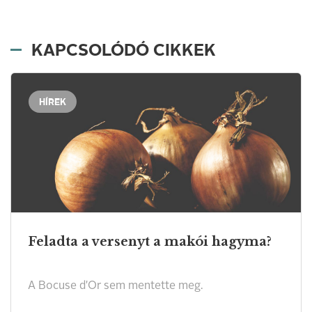
KAPCSOLÓDÓ CIKKEK
HÍREK
Feladta a versenyt a makói hagyma?
A Bocuse d'Or sem mentette meg.