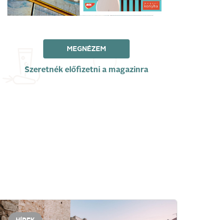
MEGNÉZEM
Szeretnék előfizetni a magazinra