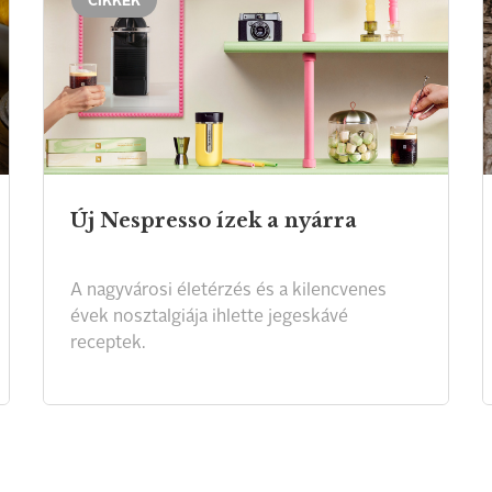
CIKKEK
Új
Nespresso
ízek
a
nyárra
A nagyvárosi életérzés és a kilencvenes
évek nosztalgiája ihlette jegeskávé
receptek.