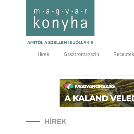
AMITŐL A SZELLEM IS JÓLLAKIK
Hírek
Gasztromagazin
Recepte
HÍREK