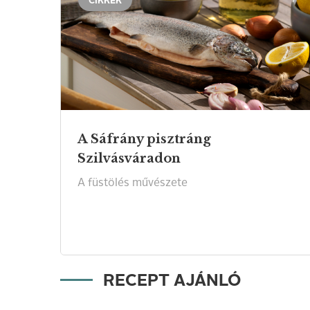
CIKKEK
A Sáfrány pisztráng
Szilvásváradon
A
füstölés
művészete
RECEPT AJÁNLÓ