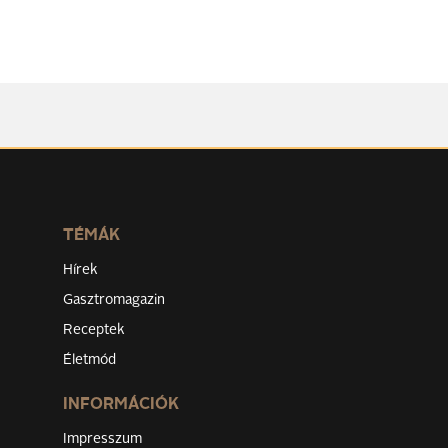
TÉMÁK
Hírek
Gasztromagazin
Receptek
Életmód
INFORMÁCIÓK
Impresszum