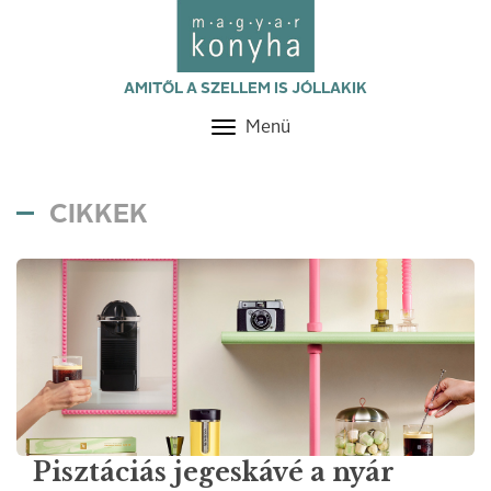
AMITŐL A SZELLEM IS JÓLLAKIK
Menü
Toggle
navigation
CIKKEK
Pisztáciás jegeskávé a nyár