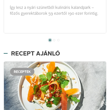
Így lesz a nyári szünetből kulináris kalandpark –
főzős gyerektáborok 59 ezertől 190 ezer forintig.
RECEPT AJÁNLÓ
RECEPTEK