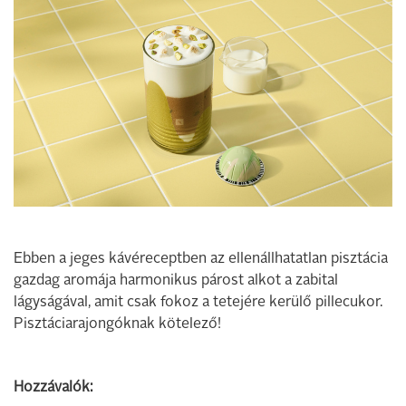
Ebben a jeges kávéreceptben az ellenállhatatlan pisztácia
gazdag aromája harmonikus párost alkot a zabital
lágyságával, amit csak fokoz a tetejére kerülő pillecukor.
Pisztáciarajongóknak kötelező!
Hozzávalók: