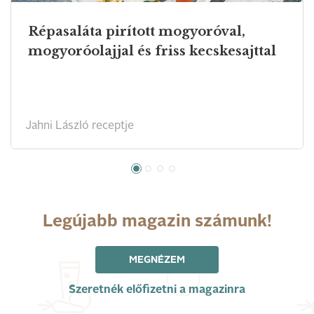
Répasaláta pirított mogyoróval,
mogyoróolajjal és friss kecskesajttal
Jahni László receptje
Legújabb magazin számunk!
MEGNÉZEM
Szeretnék előfizetni a magazinra