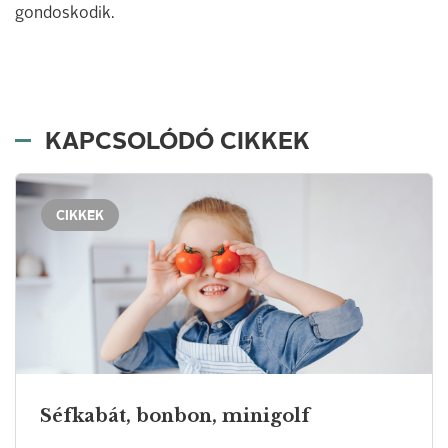
gondoskodik.
KAPCSOLÓDÓ CIKKEK
CIKKEK
Séfkabát, bonbon, minigolf