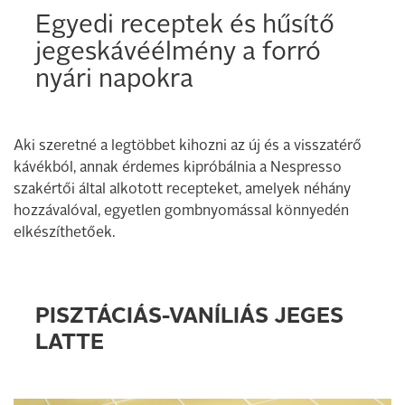
Egyedi receptek és hűsítő
jegeskávéélmény a forró
nyári napokra
Aki szeretné a legtöbbet kihozni az új és a visszatérő
kávékból, annak érdemes kipróbálnia a Nespresso
szakértői által alkotott recepteket, amelyek néhány
hozzávalóval, egyetlen gombnyomással könnyedén
elkészíthetőek.
PISZTÁCIÁS-VANÍLIÁS JEGES
LATTE