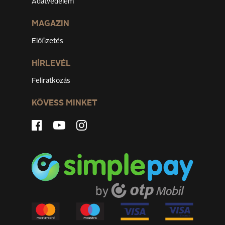
Adatvédelem
MAGAZIN
Előfizetés
HÍRLEVÉL
Feliratkozás
KÖVESS MINKET