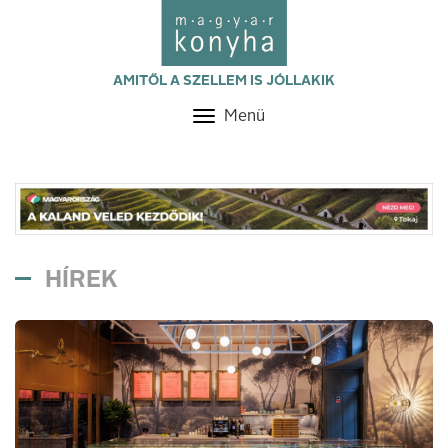
AMITŐL A SZELLEM IS JÓLLAKIK
Menü
Toggle
navigation
HÍREK