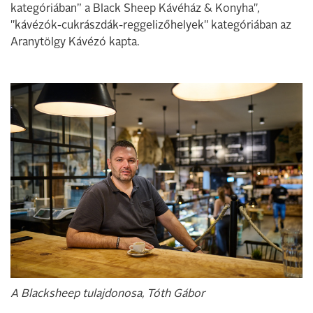
kategóriában” a Black Sheep Kávéház & Konyha",
"kávézók-cukrászdák-reggelizőhelyek" kategóriában az
Aranytölgy Kávézó kapta.
A Blacksheep tulajdonosa, Tóth Gábor