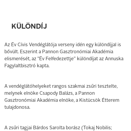
KÜLÖNDÍJ
Az Év Cívis Vendéglátója verseny idén egy különdíjjal is
bővült. Eszerint a Pannon Gasztronómiai Akadémia
elismerését, az "Év Felfedezettje” különdíjat az Annuska
Fagylaltbisztró kapta.
A vendéglátóhelyeket rangos szakmai zsűri tesztelte,
melynek elnöke Csapody Balázs, a Pannon
Gasztronómiai Akadémia elnöke, a Kistücsök Étterem
tulajdonosa.
A zsűri tagjai Bárdos Sarolta borász (Tokaj Nobilis;