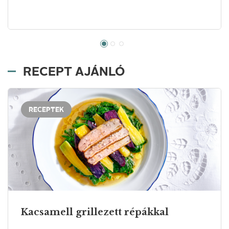
RECEPT AJÁNLÓ
RECEPTEK
Kacsamell grillezett répákkal