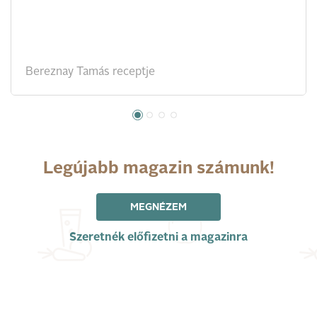
Bereznay Tamás receptje
Legújabb magazin számunk!
MEGNÉZEM
Szeretnék előfizetni a magazinra