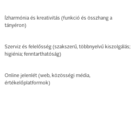
Ízharmónia és kreativitás (funkció és összhang a
tányéron)
Szerviz és felelősség (szakszerű, többnyelvű kiszolgálás;
higiénia; fenntarthatóság)
Online jelenlét (web, közösségi média,
értékelőplatformok)