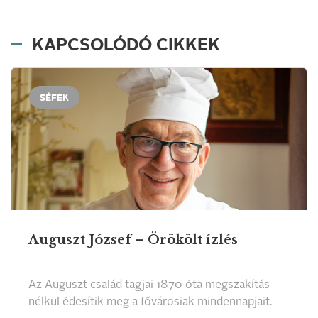
KAPCSOLÓDÓ CIKKEK
SÉFEK
Auguszt József – Örökölt ízlés
Az Auguszt család tagjai 1870 óta megszakítás
nélkül édesítik meg a fővárosiak mindennapjait.