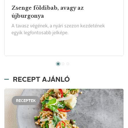
Zsenge földibab, avagy az
újburgonya
A tavasz végének, a nyári szezon kezdetének
egyik legfontosabb jelképe.
RECEPT AJÁNLÓ
RECEPTEK