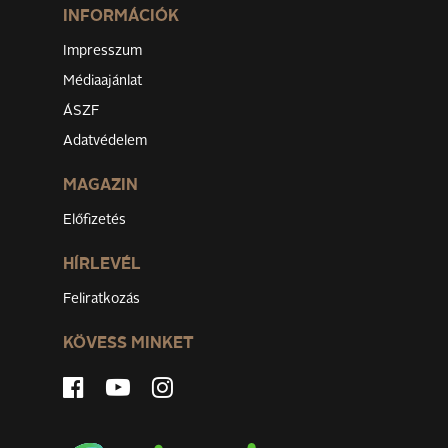
INFORMÁCIÓK
Impresszum
Médiaajánlat
ÁSZF
Adatvédelem
MAGAZIN
Előfizetés
HÍRLEVÉL
Feliratkozás
KÖVESS MINKET