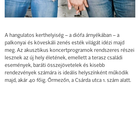
A hangulatos kerthelyiség – a diófa árnyékában – a
palkonyai és köveskáli zenés esték világát idézi majd
meg. Az akusztikus koncertprogramok rendszeres részei
lesznek az új hely életének, emellett a terasz családi
események, baráti összejövetelek és kisebb
rendezvények számára is ideális helyszínként működik
majd, akár 40 főig. Őrmezőn, a Csárda utca 1. szám alatt.