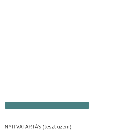
NYITVATARTÁS (teszt üzem)