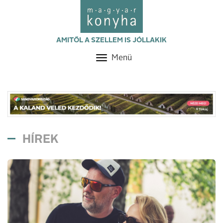
AMITŐL A SZELLEM IS JÓLLAKIK
Menü
Toggle
navigation
HÍREK