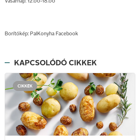
Vasárnap: 12.00-18.00
Borítókép: PalKonyha Facebook
KAPCSOLÓDÓ CIKKEK
CIKKEK