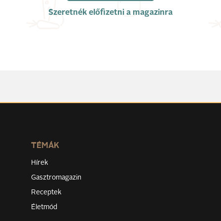
Szeretnék előfizetni a magazinra
TÉMÁK
Hírek
Gasztromagazin
Receptek
Életmód