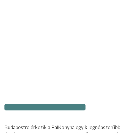
Budapestre érkezik a PalKonyha egyik legnépszerűbb